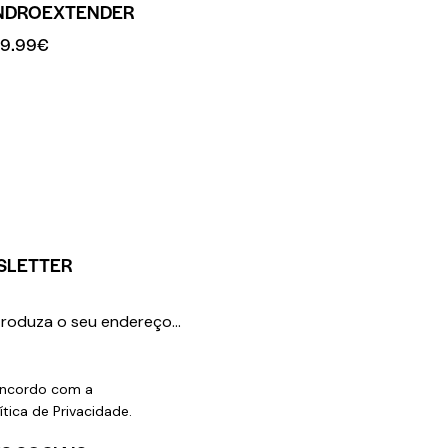
NDROEXTENDER
9.99
€
SLETTER
SUBSCREVER
ncordo com a
ítica de Privacidade
.