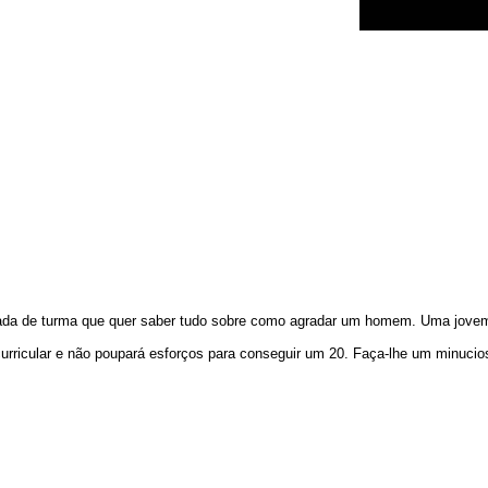
ada de turma que quer saber tudo sobre como agradar um homem. Uma jovem c
acurricular e não poupará esforços para conseguir um 20. Faça-lhe um minuci