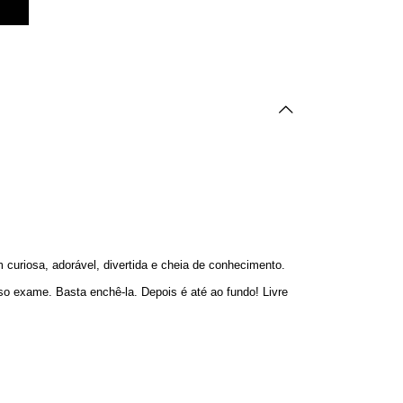
uriosa, adorável, divertida e cheia de conhecimento.
oso exame. Basta enchê-la. Depois é até ao fundo! Livre