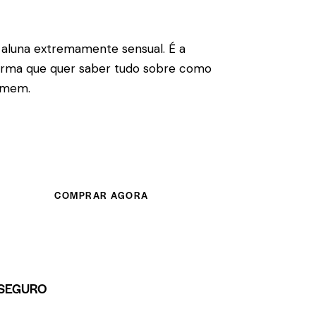
a aluna extremamente sensual. É a
urma que quer saber tudo sobre como
omem.
COMPRAR AGORA
SEGURO