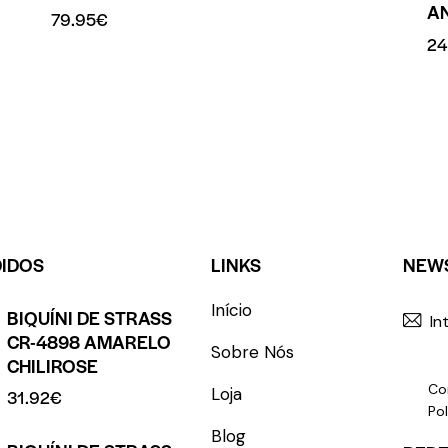
A
79.95
€
24
DIDOS
LINKS
NEW
Início
BIQUÍNI DE STRASS
CR-4898 AMARELO
Sobre Nós
CHILIROSE
Co
Loja
31.92
€
Pol
Blog