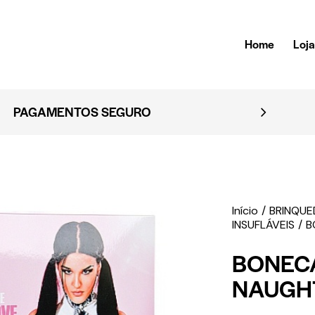
Home
Loj
EMBALAGEM DISCRE
Início
BRINQU
INSUFLÁVEIS
B
BONECA
NAUGH