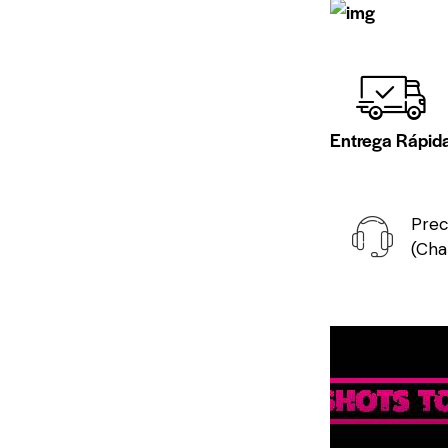
Entrega Rápid
Prec
(Cha