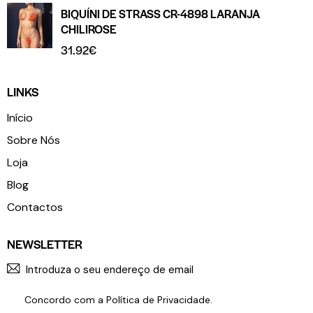
BIQUÍNI DE STRASS CR-4898 LARANJA
CHILIROSE
31.92
€
LINKS
Início
Sobre Nós
Loja
Blog
Contactos
NEWSLETTER
SUBSCR
Concordo com a
Política de Privacidade
.