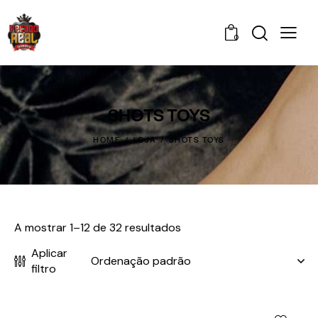
0
SHOTS TOYS
HOME
LOJA
SHOTS TOYS
A mostrar 1–12 de 32 resultados
Aplicar
filtro