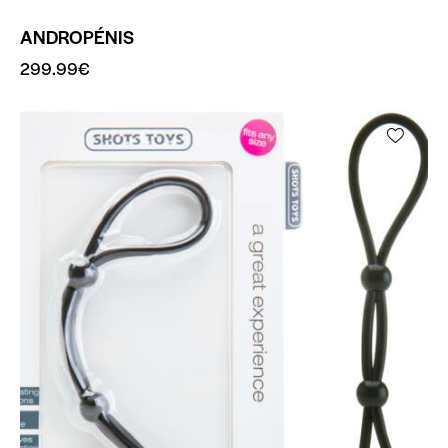
ANDROPÉNIS
299.99
€