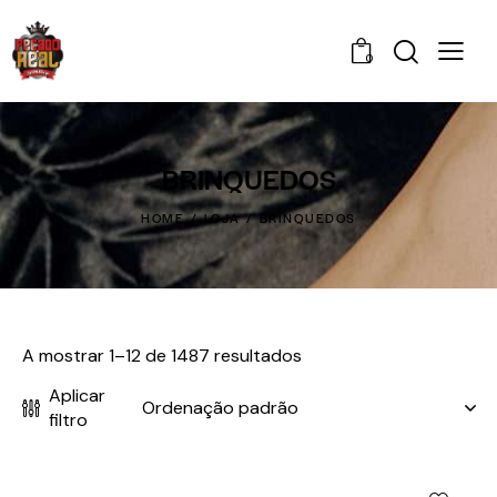
0
BRINQUEDOS
HOME
LOJA
BRINQUEDOS
A mostrar 1–12 de 1487 resultados
Aplicar
filtro