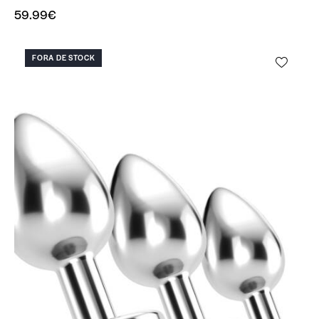
59.99
€
FORA DE STOCK