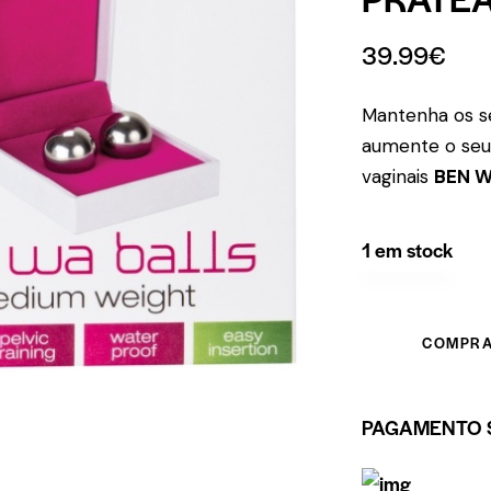
39.99
€
Mantenha os s
aumente o seu 
vaginais
BEN W
1 em stock
COMPRA
PAGAMENTO 