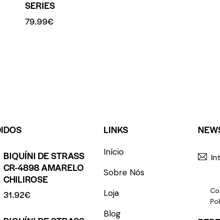
SERIES
79.99
€
DIDOS
LINKS
NEW
Início
BIQUÍNI DE STRASS
CR-4898 AMARELO
Sobre Nós
CHILIROSE
Co
Loja
31.92
€
Pol
Blog