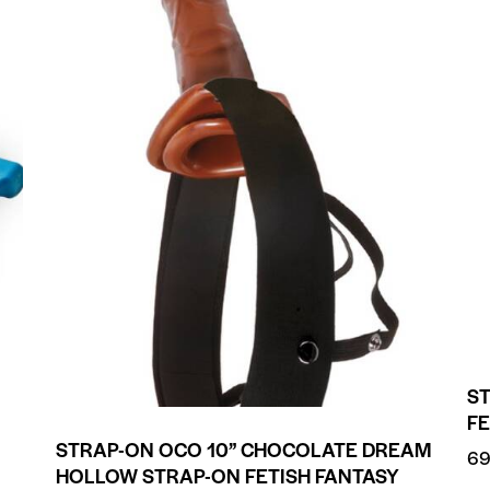
ST
FE
STRAP-ON OCO 10” CHOCOLATE DREAM
69
HOLLOW STRAP-ON FETISH FANTASY