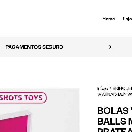
Home
Loj
EMBALAG
Início
BRINQU
VAGINAIS BEN 
BOLAS 
BALLS 
PRATE