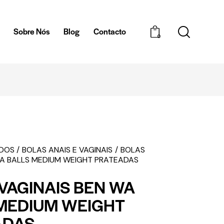
a
Sobre Nós
Blog
Contacto
0
EM DISCRETA
EDOS
BOLAS ANAIS E VAGINAIS
BOLAS
WA BALLS MEDIUM WEIGHT PRATEADAS
VAGINAIS BEN WA
MEDIUM WEIGHT
ADAS