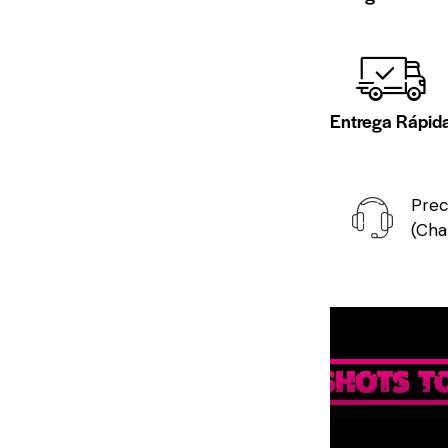
Entrega Rápid
Prec
(Cha