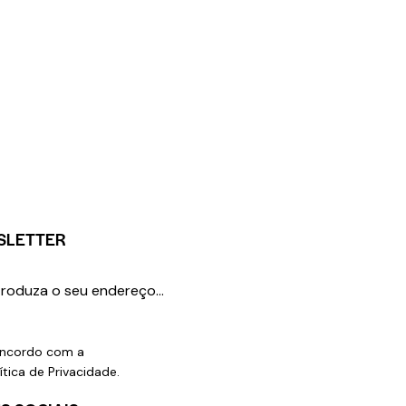
SLETTER
SUBSCREVER
ncordo com a
ítica de Privacidade
.