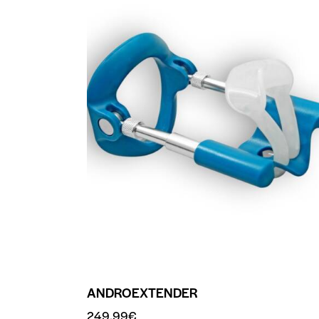
ANDROEXTENDER
249.99
€