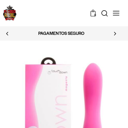
0
EMBALAGEM DISCRETA