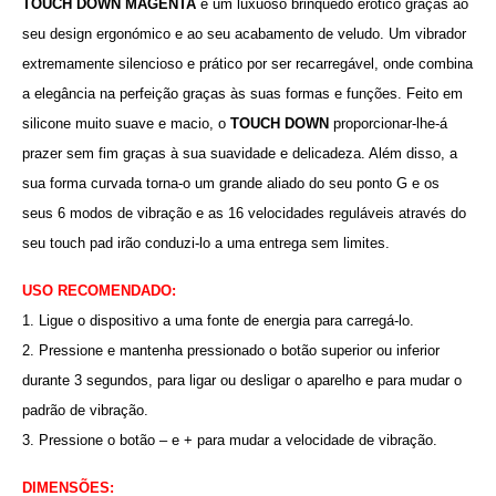
TOUCH DOWN MAGENTA
é um luxuoso brinquedo erótico graças ao
seu design ergonómico e ao seu acabamento de veludo. Um vibrador
extremamente silencioso e prático por ser recarregável, onde combina
a elegância na perfeição graças às suas formas e funções. Feito em
silicone muito suave e macio, o
TOUCH DOWN
proporcionar-lhe-á
prazer sem fim graças à sua suavidade e delicadeza. Além disso, a
sua forma curvada torna-o um grande aliado do seu ponto G e os
seus 6 modos de vibração e as 16 velocidades reguláveis através do
seu touch pad irão conduzi-lo a uma entrega sem limites.
USO RECOMENDADO:
1. Ligue o dispositivo a uma fonte de energia para carregá-lo.
2. Pressione e mantenha pressionado o botão superior ou inferior
durante 3 segundos, para ligar ou desligar o aparelho e para mudar o
padrão de vibração.
3. Pressione o botão – e + para mudar a velocidade de vibração.
DIMENSÕES: