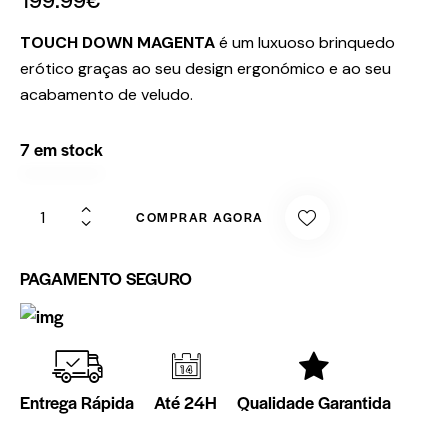
TOUCH DOWN
MAGENTA
é um luxuoso brinquedo
erótico graças ao seu design ergonómico e ao seu
acabamento de veludo.
7 em stock
COMPRAR AGORA
PAGAMENTO SEGURO
Entrega Rápida
Até 24H
Qualidade Garantida