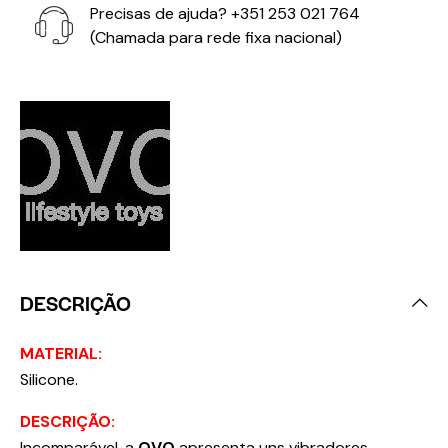
Precisas de ajuda?
+351 253 021 764
(Chamada para rede fixa nacional)
DESCRIÇÃO
MATERIAL:
Silicone.
DESCRIÇÃO:
Incomparável, a
OVO
apresenta uns vibradores