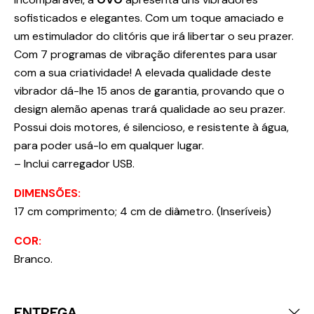
sofisticados e elegantes. Com um toque amaciado e
um estimulador do clitóris que irá libertar o seu prazer.
Com 7 programas de vibração diferentes para usar
com a sua criatividade! A elevada qualidade deste
vibrador dá-lhe 15 anos de garantia, provando que o
design alemão apenas trará qualidade ao seu prazer.
Possui dois motores, é silencioso, e resistente à água,
para poder usá-lo em qualquer lugar.
– Inclui carregador USB.
DIMENSÕES:
17 cm comprimento; 4 cm de diâmetro. (Inseríveis)
COR:
Branco.
ENTREGA