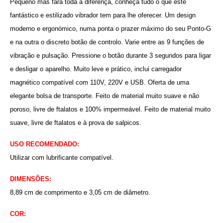
Pequeno mas fará toda a diferença, conheça tudo o que este
fantástico e estilizado vibrador tem para lhe oferecer. Um design
moderno e ergonómico, numa ponta o prazer máximo do seu Ponto-G
e na outra o discreto botão de controlo. Varie entre as 9 funções de
vibração e pulsação. Pressione o botão durante 3 segundos para ligar
e desligar o aparelho. Muito leve e prático, inclui carregador
magnético compatível com 110V, 220V e USB. Oferta de uma
elegante bolsa de transporte. Feito de material muito suave e não
poroso, livre de ftalatos e 100% impermeável. Feito de material muito
suave, livre de ftalatos e à prova de salpicos.
USO RECOMENDADO:
Utilizar com lubrificante compatível.
DIMENSÕES:
8,89 cm de comprimento e 3,05 cm de diâmetro.
COR: