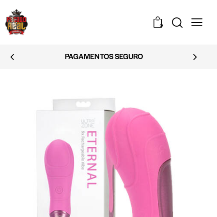
0
EMBALAGEM DISCRETA