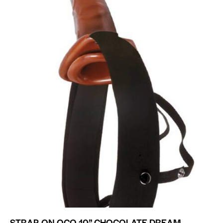
STRAP-ON OCO 10” CHOCOLATE DREAM