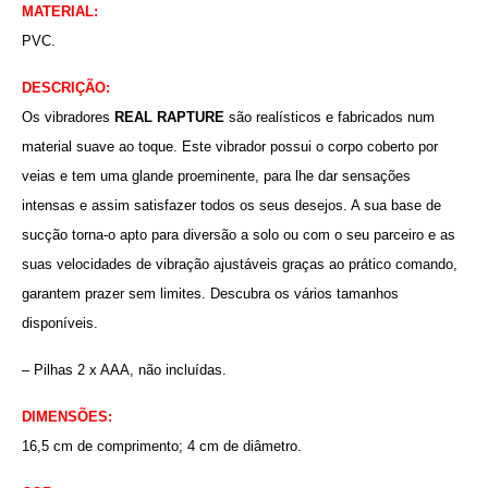
MATERIAL:
PVC.
DESCRIÇÃO:
Os vibradores
REAL RAPTURE
são realísticos e fabricados num
material suave ao toque. Este vibrador possui o corpo coberto por
veias e tem uma glande proeminente, para lhe dar sensações
intensas e assim satisfazer todos os seus desejos. A sua base de
sucção torna-o apto para diversão a solo ou com o seu parceiro e as
suas velocidades de vibração ajustáveis graças ao prático comando,
garantem prazer sem limites. Descubra os vários tamanhos
disponíveis.
– Pilhas 2 x AAA, não incluídas.
DIMENSÕES:
16,5 cm de comprimento; 4 cm de diâmetro.