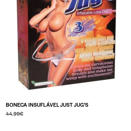
BONECA INSUFLÁVEL JUST JUG’S
44.99
€