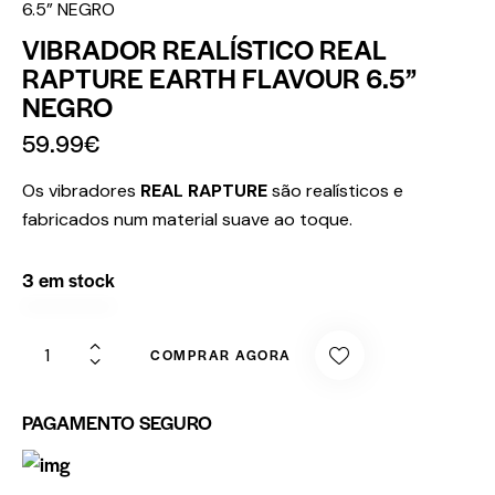
6.5” NEGRO
VIBRADOR REALÍSTICO REAL
RAPTURE EARTH FLAVOUR 6.5”
NEGRO
59.99
€
Os vibradores
REAL RAPTURE
são realísticos e
fabricados num material suave ao toque.
3 em stock
COMPRAR AGORA
PAGAMENTO SEGURO