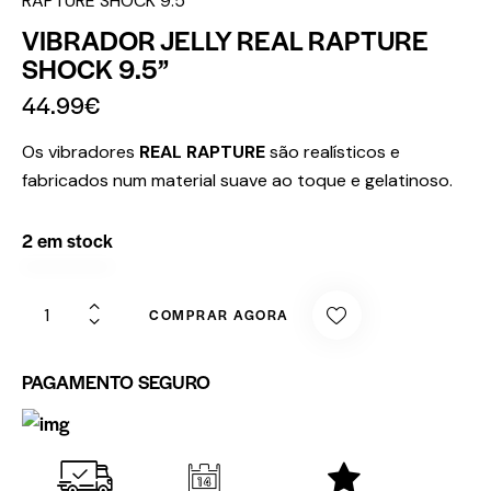
RAPTURE SHOCK 9.5”
VIBRADOR JELLY REAL RAPTURE
SHOCK 9.5”
44.99
€
Os vibradores
REAL RAPTURE
são realísticos e
fabricados num material suave ao toque e gelatinoso.
2 em stock
COMPRAR AGORA
PAGAMENTO SEGURO