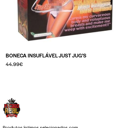
BONECA INSUFLÁVEL JUST JUG’S
44.99
€
Produtos íntimos selecionados com