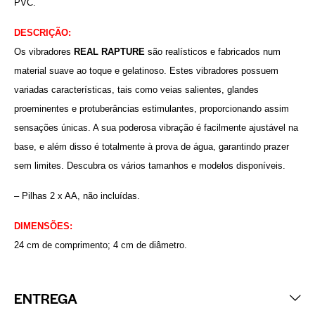
PVC.
DESCRIÇÃO:
Os vibradores
REAL RAPTURE
são realísticos e fabricados num
material suave ao toque e gelatinoso. Estes vibradores possuem
variadas características, tais como veias salientes, glandes
proeminentes e protuberâncias estimulantes, proporcionando assim
sensações únicas. A sua poderosa vibração é facilmente ajustável na
base, e além disso é totalmente à prova de água, garantindo prazer
sem limites. Descubra os vários tamanhos e modelos disponíveis.
– Pilhas 2 x AA, não incluídas.
DIMENSÕES:
24 cm de comprimento; 4 cm de diâmetro.
ENTREGA