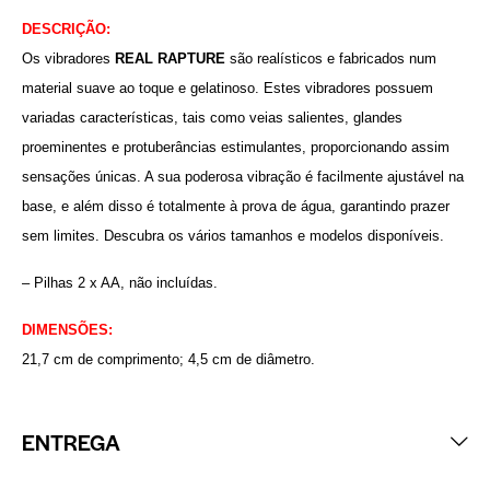
DESCRIÇÃO:
Os vibradores
REAL RAPTURE
são realísticos e fabricados num
material suave ao toque e gelatinoso. Estes vibradores possuem
variadas características, tais como veias salientes, glandes
proeminentes e protuberâncias estimulantes, proporcionando assim
sensações únicas. A sua poderosa vibração é facilmente ajustável na
base, e além disso é totalmente à prova de água, garantindo prazer
sem limites. Descubra os vários tamanhos e modelos disponíveis.
– Pilhas 2 x AA, não incluídas.
DIMENSÕES:
21,7 cm de comprimento; 4,5 cm de diâmetro.
ENTREGA