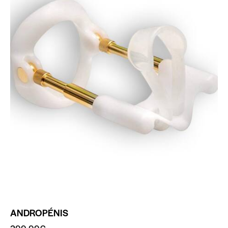
ANDROPÉNIS
299.99
€