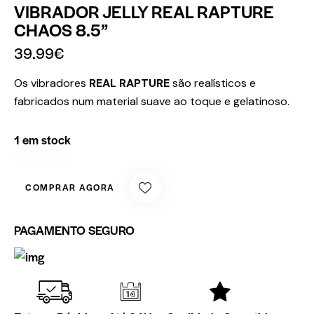
VIBRADOR JELLY REAL RAPTURE
CHAOS 8.5”
39.99
€
Os vibradores
REAL RAPTURE
são realísticos e
fabricados num material suave ao toque e gelatinoso.
1 em stock
COMPRAR AGORA
PAGAMENTO SEGURO