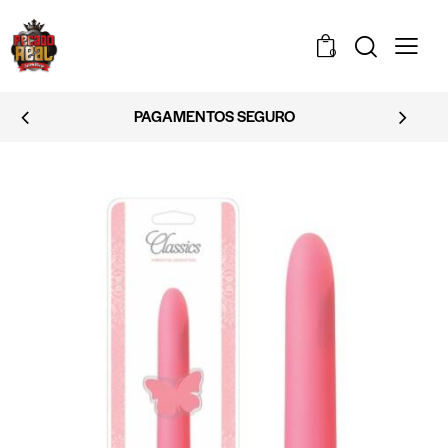
0
PAGAMENTOS SEGURO