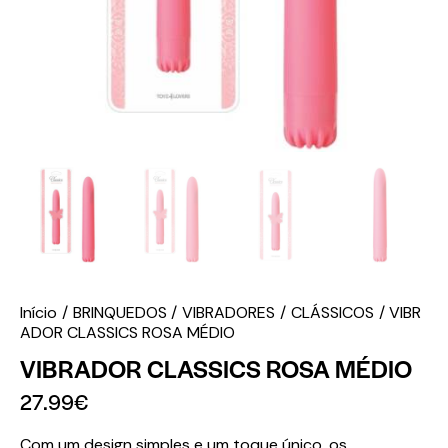
Início
BRINQUEDOS
VIBRADORES
CLÁSSICOS
VIBR
ADOR CLASSICS ROSA MÉDIO
VIBRADOR CLASSICS ROSA MÉDIO
27.99
€
Com um design simples e um toque único, os