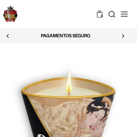
0
EMBALAGEM DISCRETA