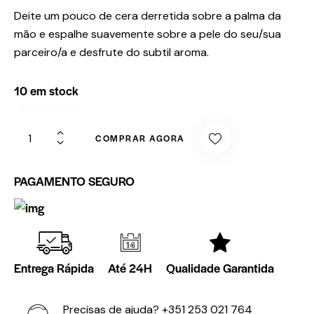
Deite um pouco de cera derretida sobre a palma da
mão e espalhe suavemente sobre a pele do seu/sua
parceiro/a e desfrute do subtil aroma.
10 em stock
COMPRAR AGORA
PAGAMENTO SEGURO
Entrega Rápida
Até 24H
Qualidade Garantida
Precisas de ajuda?
+351 253 021 764