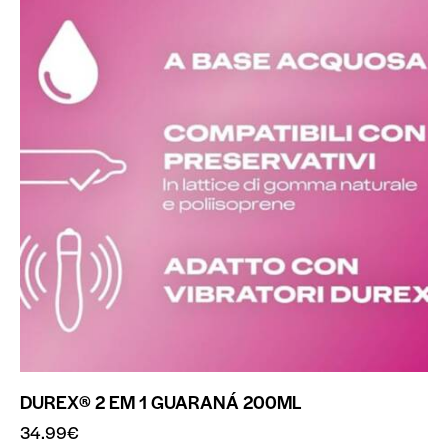
DUREX® 2 EM 1 GUARANÁ 200ML
34.99
€