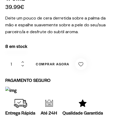
39.99
€
Deite um pouco de cera derretida sobre a palma da
mão e espalhe suavemente sobre a pele do seu/sua
parceiro/a e desfrute do subtil aroma.
8 em stock
COMPRAR AGORA
PAGAMENTO SEGURO
Entrega Rápida
Até 24H
Qualidade Garantida