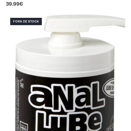
39.99
€
FORA DE STOCK