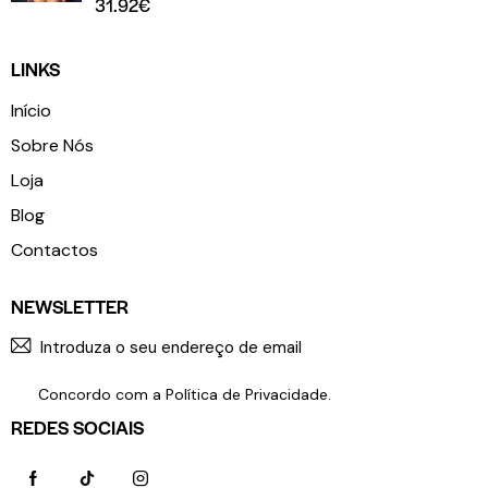
31.92
€
LINKS
Início
Sobre Nós
Loja
Blog
Contactos
NEWSLETTER
SUBSCR
Concordo com a
Política de Privacidade
.
REDES SOCIAIS