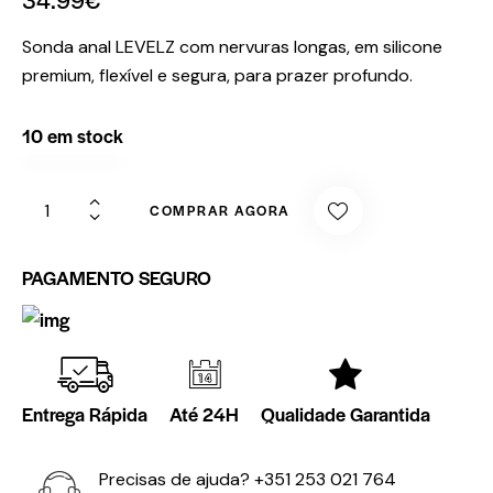
Sonda anal LEVELZ com nervuras longas, em silicone
premium, flexível e segura, para prazer profundo.
10 em stock
COMPRAR AGORA
PAGAMENTO SEGURO
Entrega Rápida
Até 24H
Qualidade Garantida
Precisas de ajuda?
+351 253 021 764