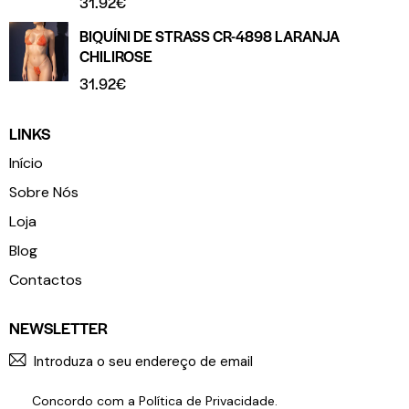
31.92
€
BIQUÍNI DE STRASS CR-4898 LARANJA
CHILIROSE
31.92
€
LINKS
Início
Sobre Nós
Loja
Blog
Contactos
NEWSLETTER
SUBSCR
Concordo com a
Política de Privacidade
.