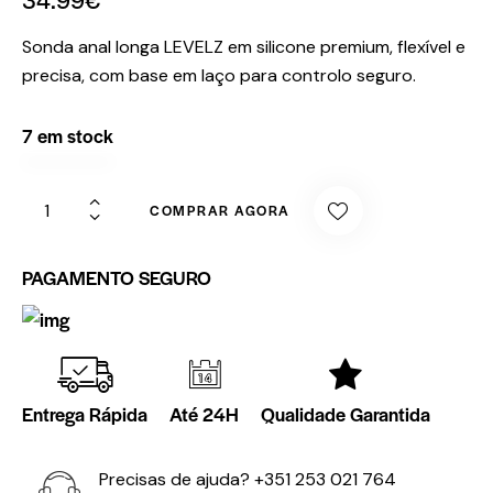
Sonda anal longa LEVELZ em silicone premium, flexível e
precisa, com base em laço para controlo seguro.
7 em stock
COMPRAR AGORA
PAGAMENTO SEGURO
Entrega Rápida
Até 24H
Qualidade Garantida
Precisas de ajuda?
+351 253 021 764