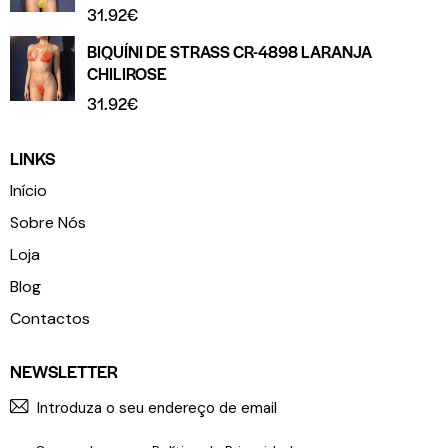
31.92
€
BIQUÍNI DE STRASS CR-4898 LARANJA
CHILIROSE
31.92
€
LINKS
Início
Sobre Nós
Loja
Blog
Contactos
NEWSLETTER
SUBSCR