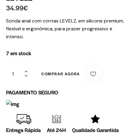
34.99
€
Sonda anal com contas LEVELZ, em silicone premium,
flexível e ergonómica, para prazer progressivo e
intenso.
7 em stock
COMPRAR AGORA
PAGAMENTO SEGURO
Entrega Rápida
Até 24H
Qualidade Garantida