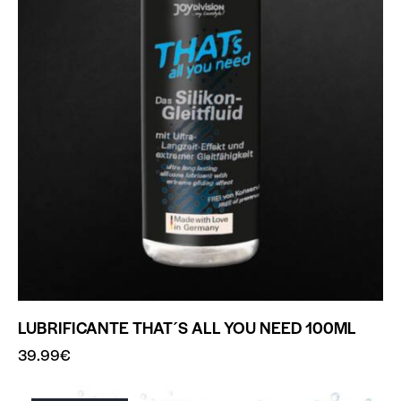
LUBRIFICANTE THAT´S ALL YOU NEED 100ML
39.99
€