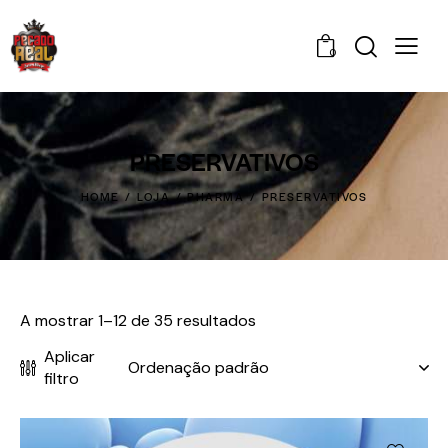
0
PRESERVATIVOS
HOME
LOJA
PHARMA
PRESERVATIVOS
A mostrar 1–12 de 35 resultados
Aplicar
filtro