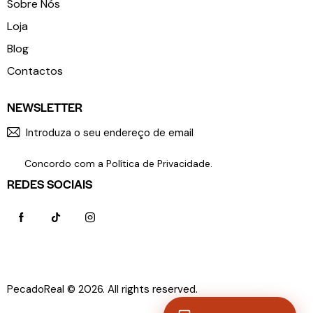
Sobre Nós
Loja
Blog
Contactos
NEWSLETTER
SUBSCR
Concordo com a
Política de Privacidade
.
REDES SOCIAIS
PecadoReal © 2026. All rights reserved.
Política de