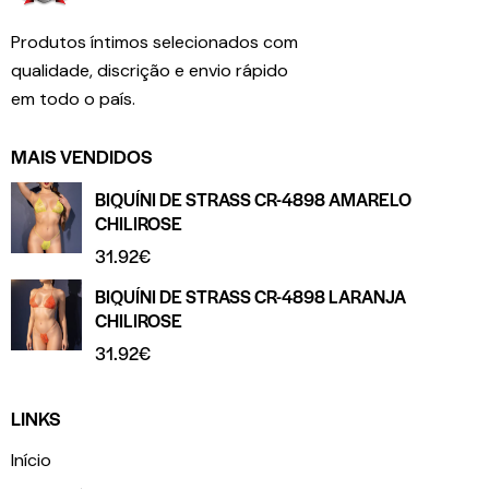
Produtos íntimos selecionados com
qualidade, discrição e envio rápido
em todo o país.
MAIS VENDIDOS
BIQUÍNI DE STRASS CR-4898 AMARELO
CHILIROSE
31.92
€
BIQUÍNI DE STRASS CR-4898 LARANJA
CHILIROSE
31.92
€
LINKS
Início