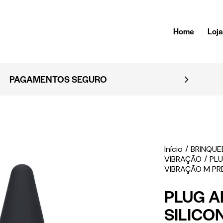
Home
Loj
EMBALAGEM 
Início
BRINQU
VIBRAÇÃO
PLU
VIBRAÇÃO M PR
PLUG A
SILICO