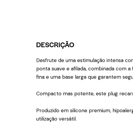
DESCRIÇÃO
Desfrute de uma estimulação intensa com 
ponta suave e afilada, combinada com a 
fina e uma base larga que garantem segur
Compacto mas potente, este plug recarr
Produzido em silicone premium, hipoalerg
utilização versátil.