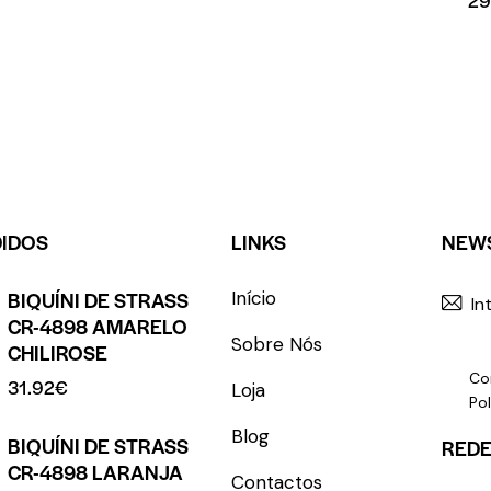
DIDOS
LINKS
NEW
BIQUÍNI DE STRASS
Início
CR-4898 AMARELO
Sobre Nós
CHILIROSE
Co
31.92
€
Loja
Pol
Blog
BIQUÍNI DE STRASS
REDE
CR-4898 LARANJA
Contactos