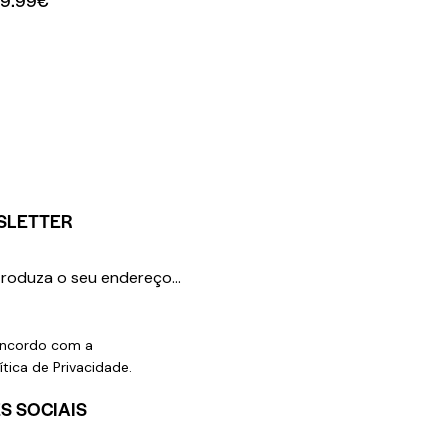
SLETTER
SUBSCREVER
ncordo com a
ítica de Privacidade
.
S SOCIAIS