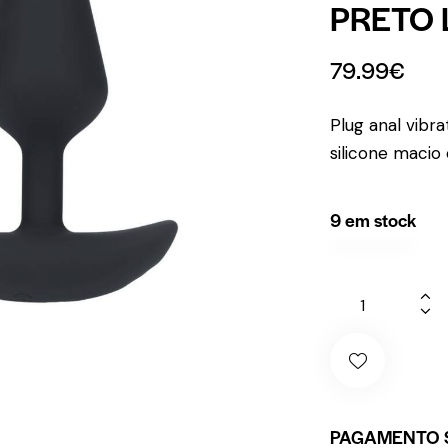
PRETO 
79.99
€
Plug anal vibr
silicone macio
9 em stock
PAGAMENTO 