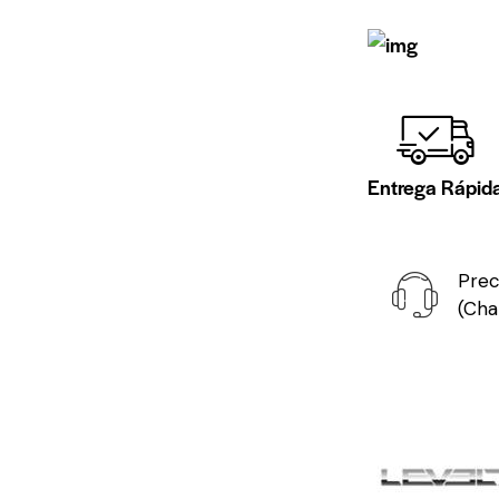
Entrega Rápid
Prec
(Cha