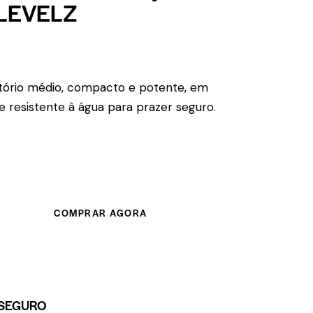
LEVELZ
atório médio, compacto e potente, em
 e resistente à água para prazer seguro.
COMPRAR AGORA
SEGURO