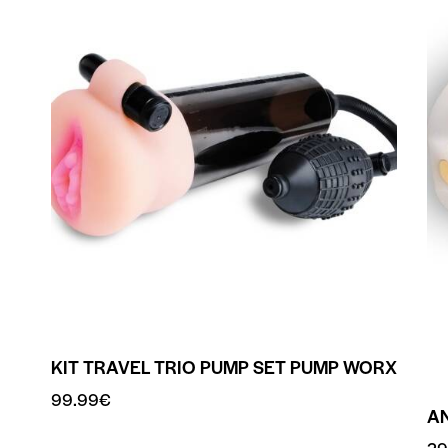
KIT TRAVEL TRIO PUMP SET PUMP WORX
99.99
€
A
29