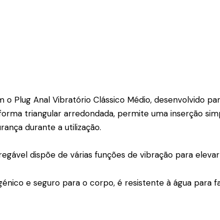
o Plug Anal Vibratório Clássico Médio, desenvolvido par
forma triangular arredondada, permite uma inserção sim
ança durante a utilização.
egável dispõe de várias funções de vibração para elev
énico e seguro para o corpo, é resistente à água para fa