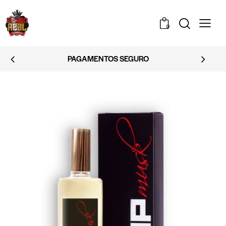
0
EMBALAGEM DISCRETA