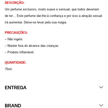
DESCRIÇÃO:
Um perfume exclusivo, muito suave e sensual, que todos deveriam
de ter… Este perfume dar-lhe-á confiança e por isso a atração sexual
irá aumentar. Deixe-se levar pela sua magia.
PRECAUÇÕES:
– Não ingerir.
– Manter fora do alcance das crianças.
– Produto inflamável.
QUANTIDADE:
75ml.
ENTREGA
BRAND