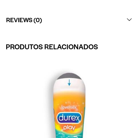
REVIEWS (0)
PRODUTOS RELACIONADOS