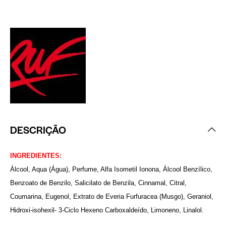
DESCRIÇÃO
INGREDIENTES:
Álcool, Aqua (Água), Perfume, Alfa Isometil Ionona, Álcool Benzílico,
Benzoato de Benzilo, Salicilato de Benzila, Cinnamal, Citral,
Coumarina, Eugenol, Extrato de Everia Furfuracea (Musgo), Geraniol,
Hidroxi-isohexil- 3-Ciclo Hexeno Carboxaldeído, Limoneno, Linalol.