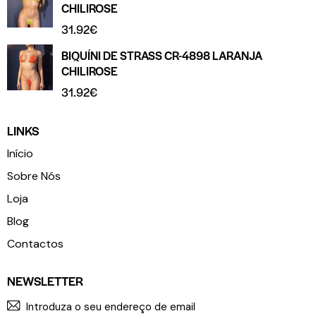
CHILIROSE
31.92
€
BIQUÍNI DE STRASS CR-4898 LARANJA
CHILIROSE
31.92
€
LINKS
Início
Sobre Nós
Loja
Blog
Contactos
NEWSLETTER
SUBSCR