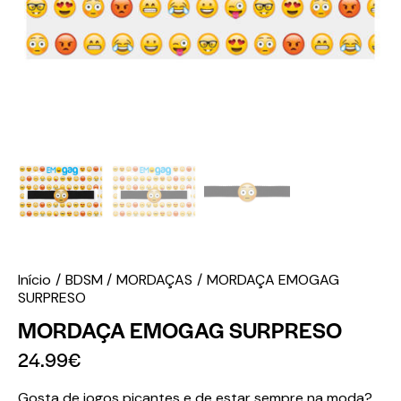
Início
BDSM
MORDAÇAS
MORDAÇA EMOGAG
SURPRESO
MORDAÇA EMOGAG SURPRESO
24.99
€
Gosta de jogos picantes e de estar sempre na moda?