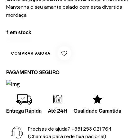
Mantenha o seu amante calado com esta divertida
mordaça.
1 em stock
COMPRAR AGORA
PAGAMENTO SEGURO
Entrega Rápida
Até 24H
Qualidade Garantida
Precisas de ajuda?
+351 253 021 764
(Chamada para rede fixa nacional)