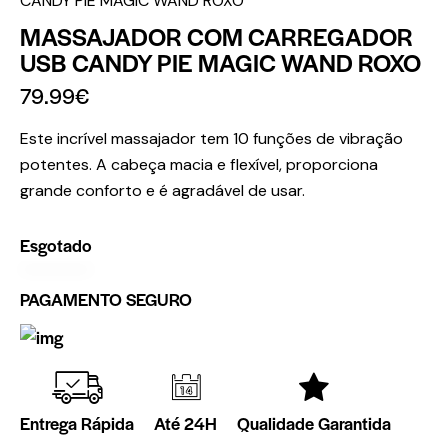
CANDY PIE MAGIC WAND ROXO
MASSAJADOR COM CARREGADOR
USB CANDY PIE MAGIC WAND ROXO
79.99
€
Este incrível massajador tem 10 funções de vibração
potentes. A cabeça macia e flexível, proporciona
grande conforto e é agradável de usar.
Esgotado
PAGAMENTO SEGURO
Entrega Rápida
Até 24H
Qualidade Garantida