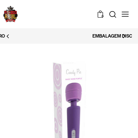
0
EMBALAGEM DISCRETA