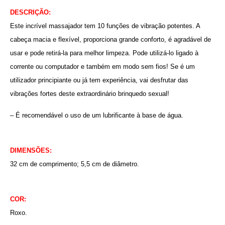
DESCRIÇÃO:
Este incrível massajador tem 10 funções de vibração potentes. A
cabeça macia e flexível, proporciona grande conforto, é agradável de
usar e pode retirá-la para melhor limpeza. Pode utilizá-lo ligado à
corrente ou computador e também em modo sem fios! Se é um
utilizador principiante ou já tem experiência, vai desfrutar das
vibrações fortes deste extraordinário brinquedo sexual!
– É recomendável o uso de um lubrificante à base de água.
DIMENSÕES:
32 cm de comprimento; 5,5 cm de diâmetro.
COR:
Roxo
.