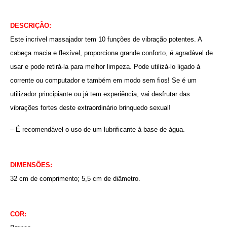
DESCRIÇÃO:
Este incrível massajador tem 10 funções de vibração potentes. A
cabeça macia e flexível, proporciona grande conforto, é agradável de
usar e pode retirá-la para melhor limpeza. Pode utilizá-lo ligado à
corrente ou computador e também em modo sem fios! Se é um
utilizador principiante ou já tem experiência, vai desfrutar das
vibrações fortes deste extraordinário brinquedo sexual!
– É recomendável o uso de um lubrificante à base de água.
DIMENSÕES:
32 cm de comprimento; 5,5 cm de diâmetro.
COR: