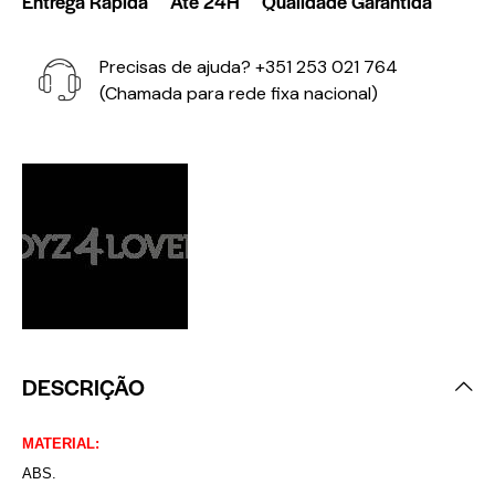
Entrega Rápida
Até 24H
Qualidade Garantida
Precisas de ajuda?
+351 253 021 764
(Chamada para rede fixa nacional)
DESCRIÇÃO
MATERIAL:
ABS.