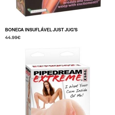
BONECA INSUFLÁVEL JUST JUG’S
44.99
€