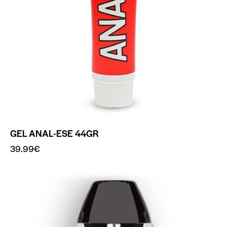
GEL ANAL-ESE 44GR
39.99
€