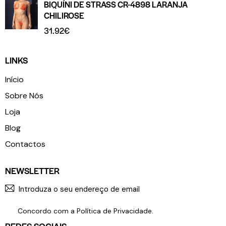
BIQUÍNI DE STRASS CR-4898 LARANJA
CHILIROSE
31.92
€
LINKS
Início
Sobre Nós
Loja
Blog
Contactos
NEWSLETTER
SUBSCR
Concordo com a
Política de Privacidade
.
REDES SOCIAIS