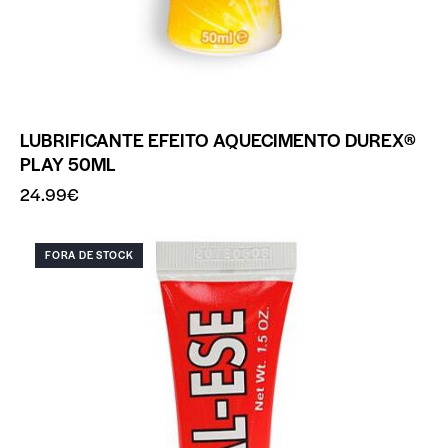
LUBRIFICANTE EFEITO AQUECIMENTO DUREX®
PLAY 50ML
24.99
€
FORA DE STOCK