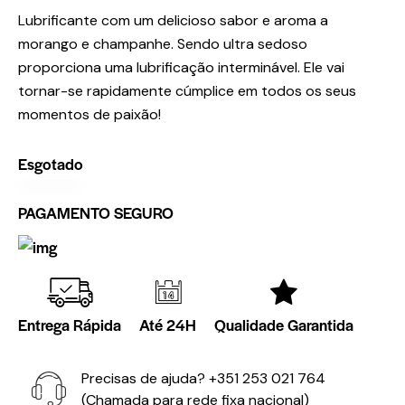
Lubrificante com um delicioso sabor e aroma a
morango e champanhe. Sendo ultra sedoso
proporciona uma lubrificação interminável. Ele vai
tornar-se rapidamente cúmplice em todos os seus
momentos de paixão!
Esgotado
PAGAMENTO SEGURO
Entrega Rápida
Até 24H
Qualidade Garantida
Precisas de ajuda?
+351 253 021 764
(Chamada para rede fixa nacional)