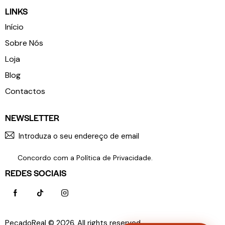
LINKS
Início
Sobre Nós
Loja
Blog
Contactos
NEWSLETTER
SUBSCR
Concordo com a
Política de Privacidade
.
REDES SOCIAIS
PecadoReal © 2026. All rights reserved.