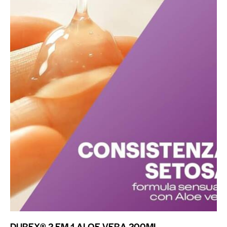
DUREX® 2 EM 1 ALOE VERA 200ML