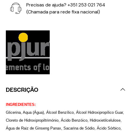
Precisas de ajuda?
+351 253 021 764
(Chamada para rede fixa nacional)
DESCRIÇÃO
INGREDIENTES:
Glicerina, Aqua (Água), Álcool Benzílico, Álcool Hidroxipropílico Guar,
Cloreto de Hidroxipropiltrimónio, Ácido Benzóico, Hidroxietilcelulose,
Água de Raiz de Ginseng Panax, Sacarina de Sódio, Ácido Sórbico,