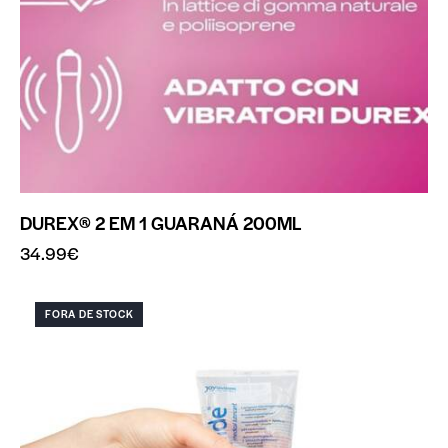
DUREX® 2 EM 1 GUARANÁ 200ML
34.99
€
FORA DE STOCK