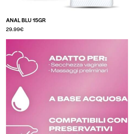
ANAL BLU 15GR
29.99
€