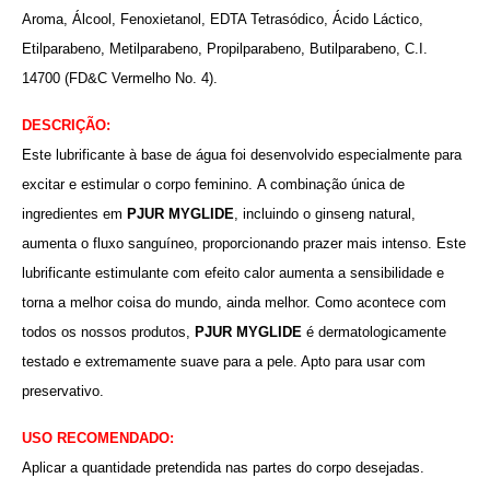
Aroma, Álcool, Fenoxietanol, EDTA Tetrasódico, Ácido Láctico,
Etilparabeno, Metilparabeno, Propilparabeno, Butilparabeno, C.I.
14700 (FD&C Vermelho No. 4).
DESCRIÇÃO:
Este lubrificante à base de água foi desenvolvido especialmente para
excitar e estimular o corpo feminino.
A combinação única de
ingredientes em
PJUR MYGLIDE
, incluindo o ginseng natural,
aumenta o fluxo sanguíneo, proporcionando prazer mais intenso. Este
lubrificante estimulante com efeito calor aumenta a sensibilidade e
torna a melhor coisa do mundo, ainda melhor. Como acontece com
todos os nossos produtos,
PJUR MYGLIDE
é dermatologicamente
testado e extremamente suave para a pele. Apto para usar com
preservativo.
USO RECOMENDADO:
Aplicar a quantidade pretendida nas partes do corpo desejadas.