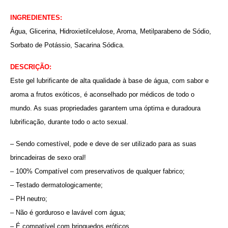
INGREDIENTES:
Água, Glicerina, Hidroxietilcelulose, Aroma, Metilparabeno de Sódio,
Sorbato de Potássio, Sacarina Sódica.
DESCRIÇÃO:
Este gel lubrificante de alta qualidade à base de água, com sabor e
aroma a frutos exóticos, é aconselhado por médicos de todo o
mundo. As suas propriedades garantem uma óptima e duradoura
lubrificação, durante todo o acto sexual.
– Sendo comestível, pode e deve de ser utilizado para as suas
brincadeiras de sexo oral!
– 100% Compatível com preservativos de qualquer fabrico;
– Testado dermatologicamente;
– PH neutro;
– Não é gorduroso e lavável com água;
– É compatível com brinquedos eróticos.