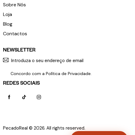
Sobre Nós
Loja
Blog
Contactos
NEWSLETTER
SUBSCR
Concordo com a
Política de Privacidade
.
REDES SOCIAIS
PecadoReal © 2026. All rights reserved.
Política de