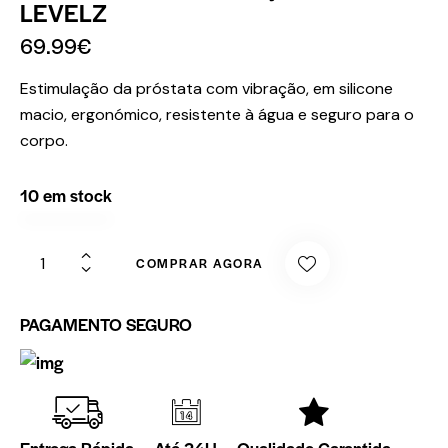
LEVELZ
69.99
€
Estimulação da próstata com vibração, em silicone
macio, ergonómico, resistente à água e seguro para o
corpo.
10 em stock
COMPRAR AGORA
PAGAMENTO SEGURO
Entrega Rápida
Até 24H
Qualidade Garantida