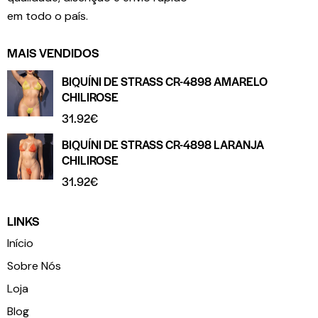
em todo o país.
MAIS VENDIDOS
BIQUÍNI DE STRASS CR-4898 AMARELO
CHILIROSE
31.92
€
BIQUÍNI DE STRASS CR-4898 LARANJA
CHILIROSE
31.92
€
LINKS
Início
Sobre Nós
Loja
Blog