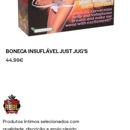
BONECA INSUFLÁVEL JUST JUG’S
44.99
€
Produtos íntimos selecionados com
qualidade, discrição e envio rápido