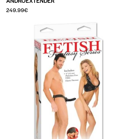
ANDROEXTENDER
249.99
€