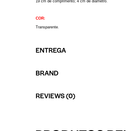
19 cm de comprimento; 4 cm de diâmetro.
COR:
Transparente.
ENTREGA
BRAND
REVIEWS (0)