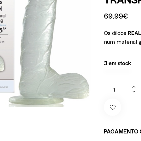
69.99
€
Os dildos
REAL
num material g
3 em stock
PAGAMENTO 