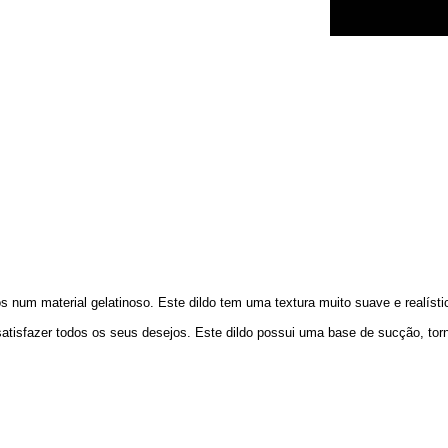
s num material gelatinoso. Este dildo tem uma textura muito suave e realíst
atisfazer todos os seus desejos. Este dildo possui uma base de sucção, tor