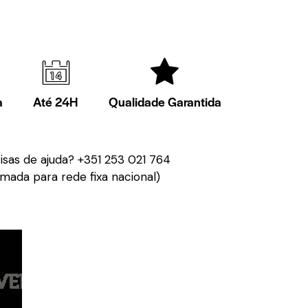
a
Até 24H
Qualidade Garantida
isas de ajuda?
+351 253 021 764
mada para rede fixa nacional)