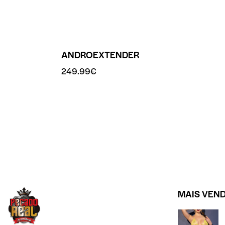
ANDROEXTENDER
249.99
€
MAIS VEN