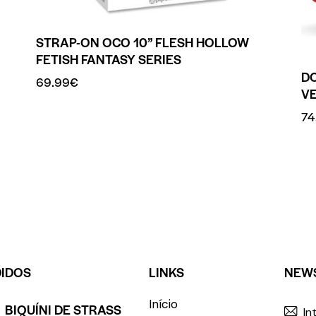
STRAP-ON OCO 10” FLESH HOLLOW
FETISH FANTASY SERIES
D
69.99
€
V
74
DIDOS
LINKS
NEW
Início
BIQUÍNI DE STRASS