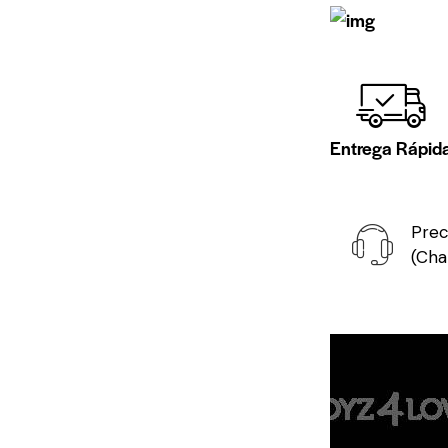
Entrega Rápid
Prec
(Cha