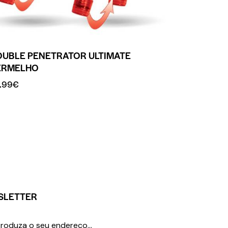
OUBLE PENETRATOR ULTIMATE
ERMELHO
.99
€
SLETTER
SUBSCREVER