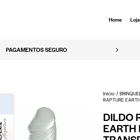
Home
Loj
PAGAMENTOS SEGURO
Início
BRINQU
RAPTURE EARTH
DILDO 
EARTH 
TRANS