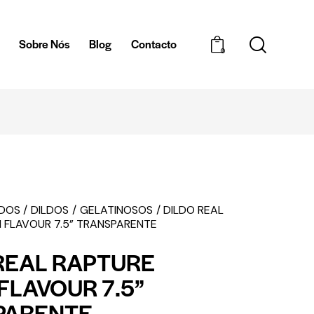
a
Sobre Nós
Blog
Contacto
0
EMBALAGEM DISCRETA
EDOS
DILDOS
GELATINOSOS
DILDO REAL
 FLAVOUR 7.5” TRANSPARENTE
REAL RAPTURE
FLAVOUR 7.5”
PARENTE