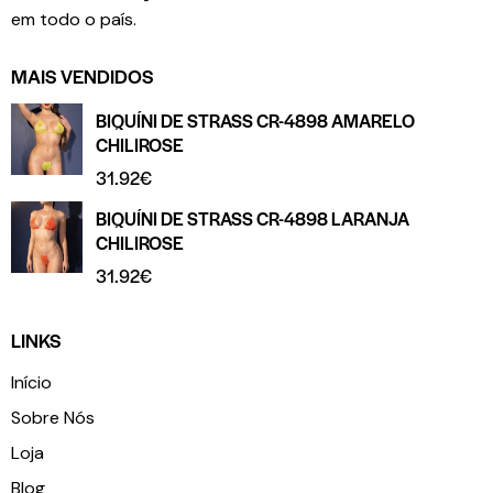
em todo o país.
MAIS VENDIDOS
BIQUÍNI DE STRASS CR-4898 AMARELO
CHILIROSE
31.92
€
BIQUÍNI DE STRASS CR-4898 LARANJA
CHILIROSE
31.92
€
LINKS
Início
Sobre Nós
Loja
Blog