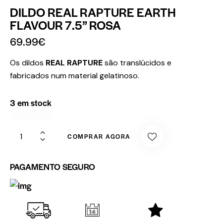
DILDO REAL RAPTURE EARTH
FLAVOUR 7.5” ROSA
69.99
€
Os dildos
REAL RAPTURE
são translúcidos e
fabricados num material gelatinoso.
3 em stock
COMPRAR AGORA
PAGAMENTO SEGURO