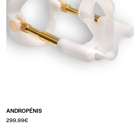
ANDROPÉNIS
299.99
€