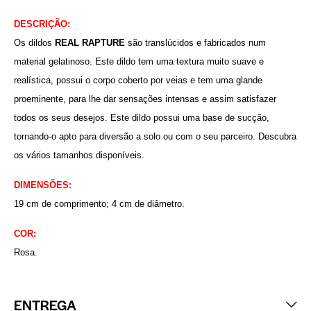
DESCRIÇÃO:
Os dildos
REAL RAPTURE
são translúcidos e fabricados num
material gelatinoso. Este dildo tem uma textura muito suave e
realística, possui o corpo coberto por veias e tem uma glande
proeminente, para lhe dar sensações intensas e assim satisfazer
todos os seus desejos. Este dildo possui uma base de sucção,
tornando-o apto para diversão a solo ou com o seu parceiro. Descubra
os vários tamanhos disponíveis.
DIMENSÕES:
19 cm de comprimento; 4 cm de diâmetro.
COR:
Rosa.
ENTREGA