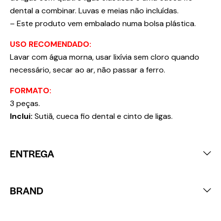
dental a combinar. Luvas e meias não incluídas.
– Este produto vem embalado numa bolsa plástica.
USO RECOMENDADO:
Lavar com água morna, usar lixívia sem cloro quando
necessário, secar ao ar, não passar a ferro.
FORMATO:
3 peças.
Inclui:
Sutiã, cueca fio dental e cinto de ligas.
ENTREGA
BRAND