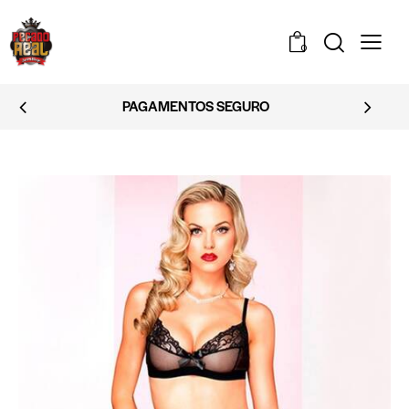
0
EMBALAGEM DISCRETA