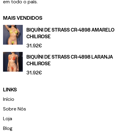
em todo o país.
MAIS VENDIDOS
BIQUÍNI DE STRASS CR-4898 AMARELO
CHILIROSE
31.92
€
BIQUÍNI DE STRASS CR-4898 LARANJA
CHILIROSE
31.92
€
LINKS
Início
Sobre Nós
Loja
Blog