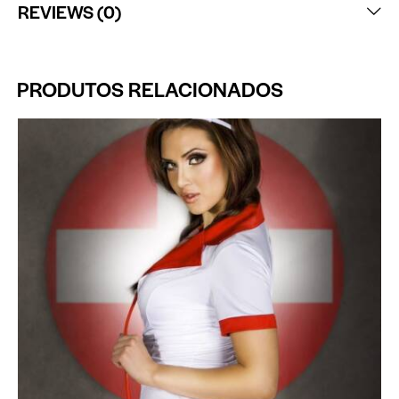
REVIEWS (0)
PRODUTOS RELACIONADOS