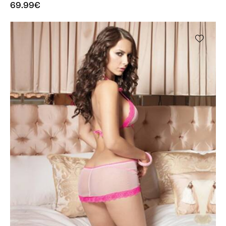
69.99
€