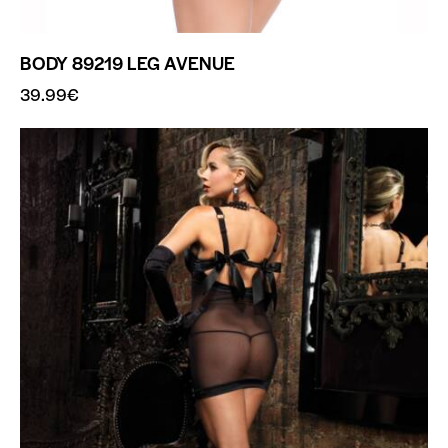
BODY 89219 LEG AVENUE
39.99
€