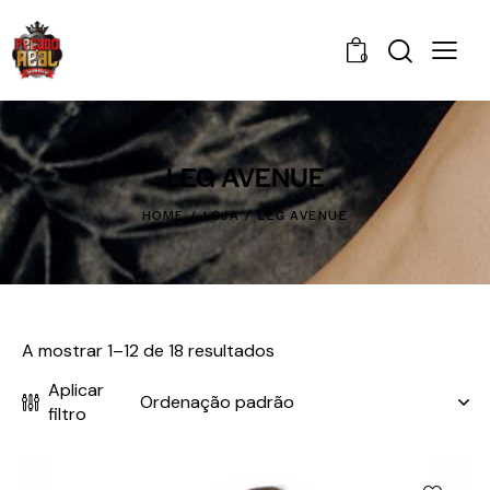
0
LEG AVENUE
HOME
LOJA
LEG AVENUE
A mostrar 1–12 de 18 resultados
Aplicar
filtro