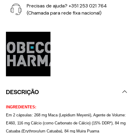
Precisas de ajuda?
+351 253 021 764
(Chamada para rede fixa nacional)
DESCRIÇÃO
INGREDIENTES:
Em 2 cápsulas: 268 mg Maca (Lepidium Meyenii), Agente de Volume:
E460, 116 mg Cálcio (como Carbonato de Cálcio) (15% DDR*), 84 mg
Catuaba (Erythroxylum Catuaba), 84 mg Muira Puama