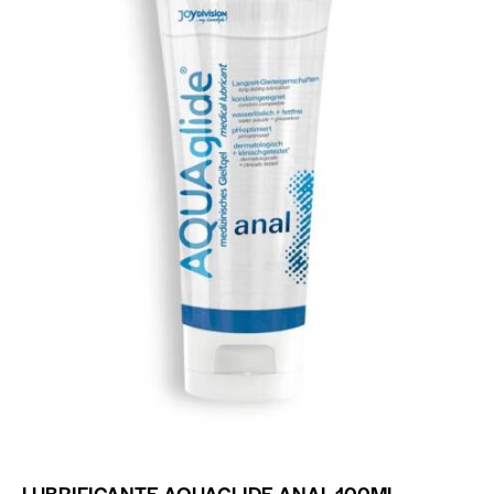
LUBRIFICANTE AQUAGLIDE ANAL 100ML