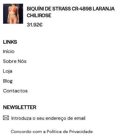
BIQUÍNI DE STRASS CR-4898 LARANJA
CHILIROSE
31.92
€
LINKS
Início
Sobre Nós
Loja
Blog
Contactos
NEWSLETTER
SUBSCR
Concordo com a
Política de Privacidade
.