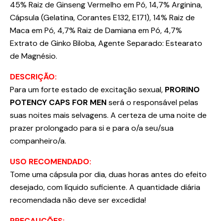
45% Raiz de Ginseng Vermelho em Pó, 14,7% Arginina,
Cápsula (Gelatina, Corantes E132, E171), 14% Raiz de
Maca em Pó, 4,7% Raiz de Damiana em Pó, 4,7%
Extrato de Ginko Biloba, Agente Separado: Estearato
de Magnésio.
DESCRIÇÃO:
Para um forte estado de excitação sexual,
PRORINO
POTENCY CAPS FOR MEN
será o responsável pelas
suas noites mais selvagens. A certeza de uma noite de
prazer prolongado para si e para o/a seu/sua
companheiro/a.
USO RECOMENDADO:
Tome uma cápsula por dia, duas horas antes do efeito
desejado, com líquido suficiente. A quantidade diária
recomendada não deve ser excedida!
PRECAUÇÕES: