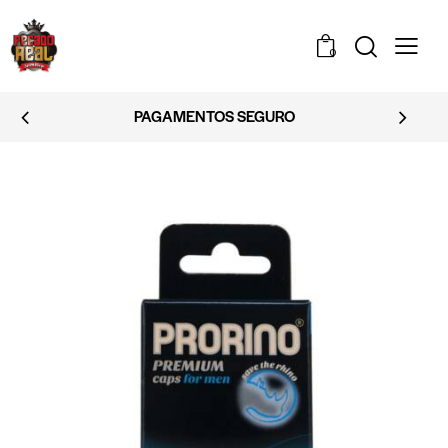
0
EMBALAGEM DISCRETA