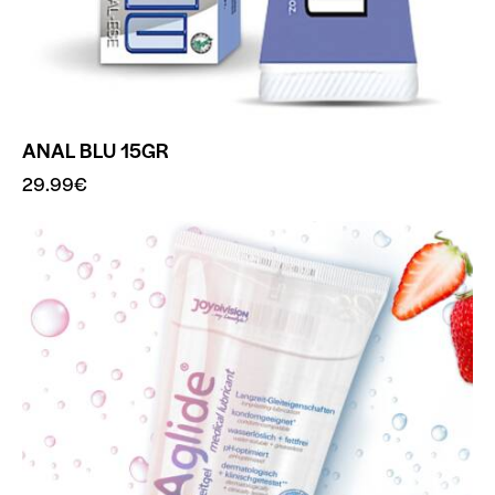
ANAL BLU 15GR
29.99
€