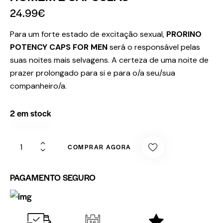
24.99
€
Para um forte estado de excitação sexual,
PRORINO
POTENCY CAPS FOR MEN
será o responsável pelas
suas noites mais selvagens. A certeza de uma noite de
prazer prolongado para si e para o/a seu/sua
companheiro/a.
2 em stock
COMPRAR AGORA
PAGAMENTO SEGURO