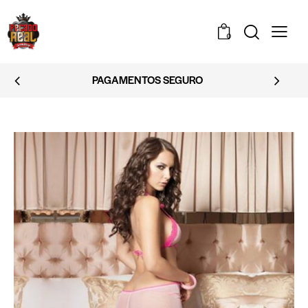
0
EMBALAGEM DISCRETA