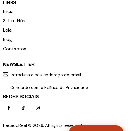
LINKS
Início
Sobre Nós
Loja
Blog
Contactos
NEWSLETTER
SUBSCR
Concordo com a
Política de Privacidade
.
REDES SOCIAIS
PecadoReal © 2026. All rights reserved.