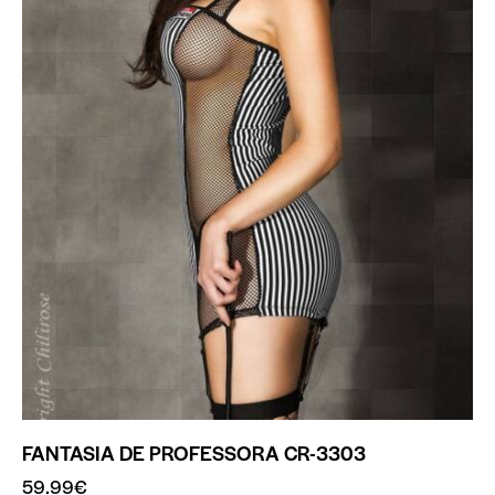
FANTASIA DE PROFESSORA CR-3303
59.99
€