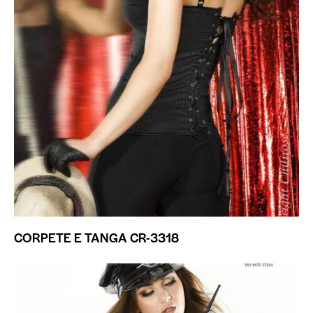
CORPETE E TANGA CR-3318