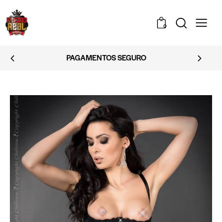
0
EMBALAGEM DISCRETA