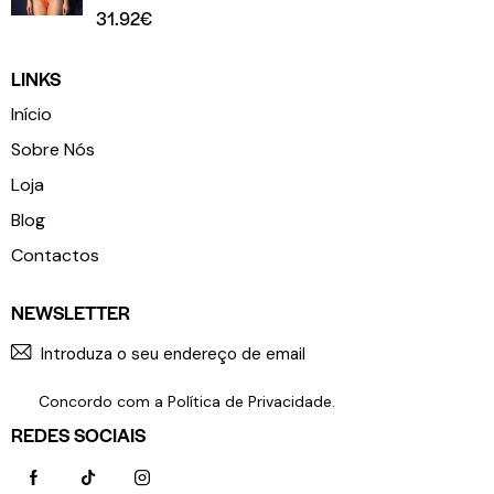
31.92
€
LINKS
Início
Sobre Nós
Loja
Blog
Contactos
NEWSLETTER
SUBSCR
Concordo com a
Política de Privacidade
.
REDES SOCIAIS