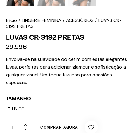
Início
LINGERIE FEMININA
ACESSÓRIOS
LUVAS CR-
3192 PRETAS
LUVAS CR-3192 PRETAS
29.99
€
Envolva-se na suavidade do cetim com estas elegantes
luvas, perfeitas para adicionar glamour e sofisticação a
qualquer visual. Um toque luxuoso para ocasiões
especiais.
TAMANHO
T. ÚNICO
COMPRAR AGORA