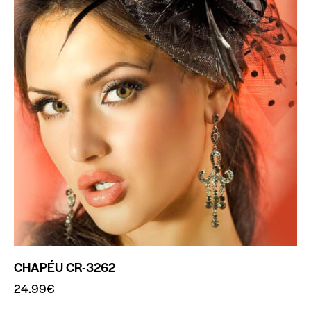
CHAPÉU CR-3262
24.99
€