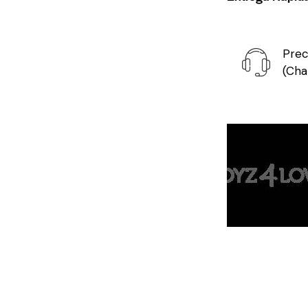
Prec
(Cha