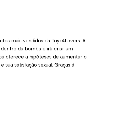
dutos mais vendidos da Toyz4Lovers. A
 dentro da bomba e irá criar um
mba oferece a hipóteses de aumentar o
 sua satisfação sexual. Graças à