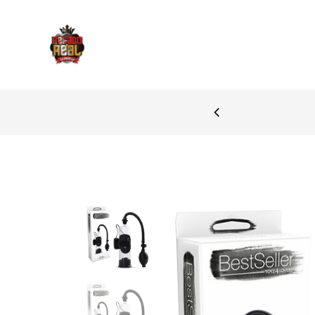
 DE BRAGA
P