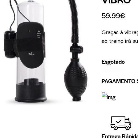
59.99
€
Graças à vibra
ao treino irá 
Esgotado
PAGAMENTO 
Entrega Rápid