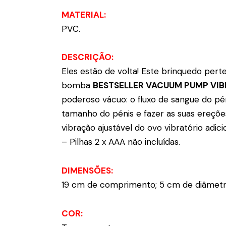
MATERIAL:
PVC.
DESCRIÇÃO:
Eles estão de volta! Este brinquedo pert
bomba
BESTSELLER VACUUM PUMP VI
poderoso vácuo: o fluxo de sangue do pé
tamanho do pénis e fazer as suas ereçõe
vibração ajustável do ovo vibratório adic
– Pilhas 2 x AAA não incluídas.
DIMENSÕES:
19 cm de comprimento; 5 cm de diâmetr
COR: