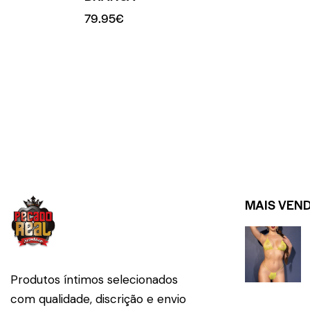
79.95
€
MAIS VEN
Produtos íntimos selecionados
com qualidade, discrição e envio