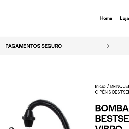
Home
Loj
AGAMENTOS SEGURO
Início
BRINQU
O PÉNIS BESTS
BOMBA 
BESTS
VIBRO