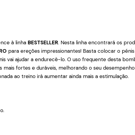
ence à linha
BESTSELLER
. Nesta linha encontrará os pro
BRO
para ereções impressionantes! Basta colocar o pénis
nis vai ajudar a endurecê-lo. O uso frequente desta bo
s mais fortes e duráveis, melhorando o seu desempenho e
ionada ao treino irá aumentar ainda mais a estimulação.
o.