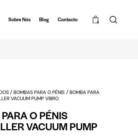
a
Sobre Nós
Blog
Contacto
0
EMBALAGEM DISCRETA
EDOS
BOMBAS PARA O PÉNIS
BOMBA PARA
ELLER VACUUM PUMP VIBRO
PARA O PÉNIS
ELLER VACUUM PUMP