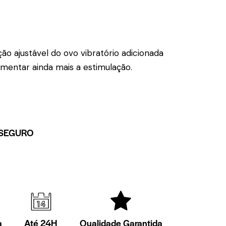
ção ajustável do ovo vibratório adicionada
aumentar ainda mais a estimulação.
SEGURO
a
Até 24H
Qualidade Garantida