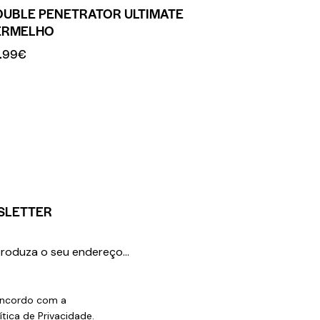
OUBLE PENETRATOR ULTIMATE
ERMELHO
.99
€
SLETTER
SUBSCREVER
ncordo com a
ítica de Privacidade
.