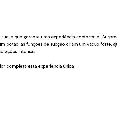
ão suave que garante uma experiência confortável. Sur
 botão, as funções de sucção criam um vácuo forte, aju
brações intensas.
or completa esta experiência única.