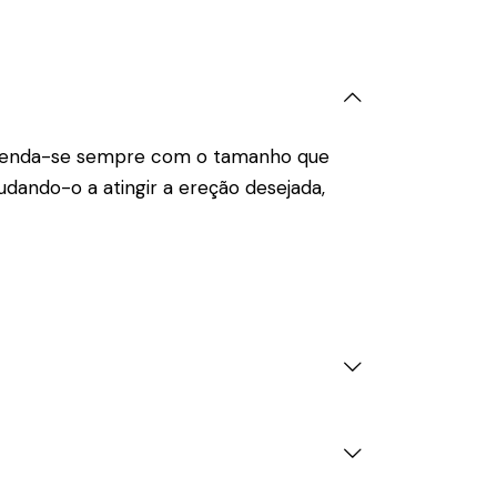
preenda-se sempre com o tamanho que
dando-o a atingir a ereção desejada,