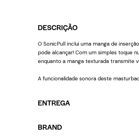
DESCRIÇÃO
O SonicPull inclui uma manga de inserç
pode alcançar! Com um simples toque num
enquanto a manga texturada transmite vi
A funcionalidade sonora deste masturbad
ENTREGA
BRAND