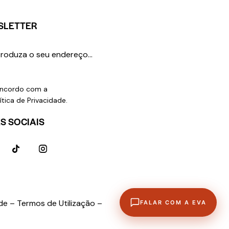
SLETTER
SUBSCREVER
ncordo com a
ítica de Privacidade
.
S SOCIAIS
ade –
Termos de Utilização –
FALAR COM A EVA