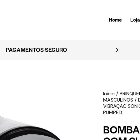
Home
Loj
EMBALAGEM DISCRETA
Início
BRINQU
MASCULINOS
VIBRAÇÃO SONI
PUMPED
BOMBA