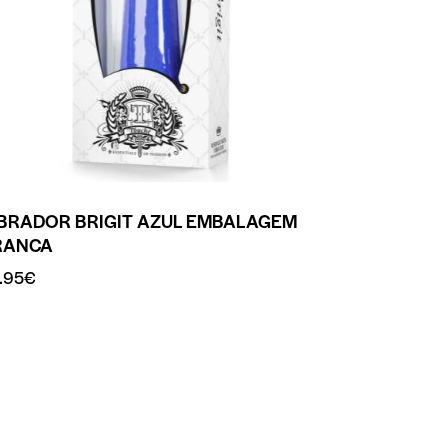
IBRADOR BRIGIT AZUL EMBALAGEM
RANCA
.95
€