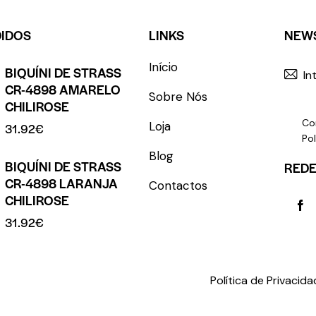
DIDOS
LINKS
NEW
Início
BIQUÍNI DE STRASS
CR-4898 AMARELO
Sobre Nós
CHILIROSE
Co
Loja
31.92
€
Pol
Blog
BIQUÍNI DE STRASS
REDE
CR-4898 LARANJA
Contactos
CHILIROSE
31.92
€
rights reserved.
Política de Privacid