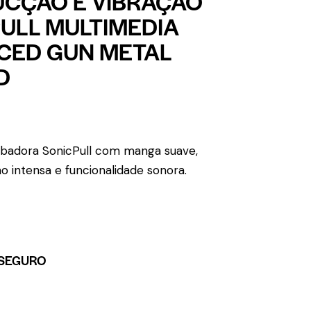
CÇÃO E VIBRAÇÃO
ULL MULTIMEDIA
CED GUN METAL
D
adora SonicPull com manga suave,
ão intensa e funcionalidade sonora.
SEGURO