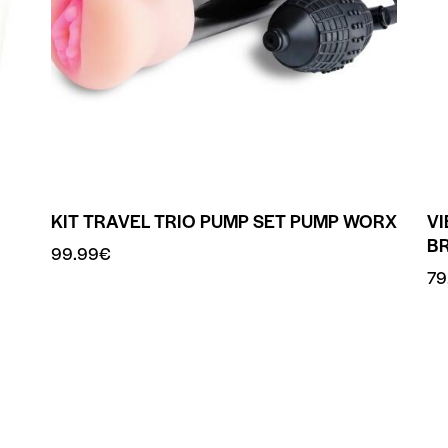
KIT TRAVEL TRIO PUMP SET PUMP WORX
V
B
99.99
€
79