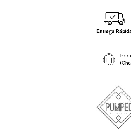
Entrega Rápid
Prec
(Cha