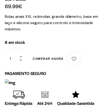
69.99
€
Bolas anais XXL redondas: grande diâmetro, base em
laço e silicone seguro para controlo e intensidade
máximos.
8 em stock
COMPRAR AGORA
PAGAMENTO SEGURO
Entrega Rápida
Até 24H
Qualidade Garantida