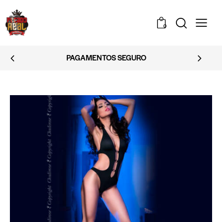
0
EMBALAGEM DISCRETA