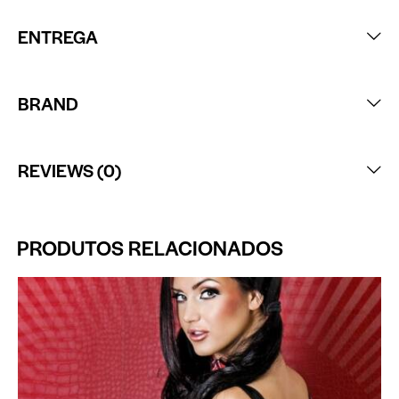
ENTREGA
BRAND
REVIEWS (0)
PRODUTOS RELACIONADOS