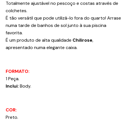
Totalmente ajustável no pescoço e costas através de
colchetes.
É tão versátil que pode utilizá-lo fora do quarto! Arrase
numa tarde de banhos de sol junto à sua piscina
favorita.
É um produto de alta qualidade
Chilirose
,
apresentado numa elegante caixa.
FORMATO:
1 Peça.
Inclui:
Body.
COR:
Preto.