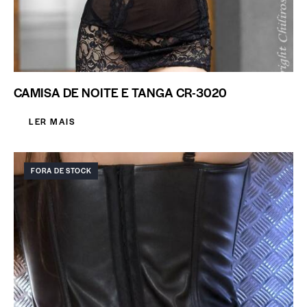
CAMISA DE NOITE E TANGA CR-3020
LER MAIS
FORA DE STOCK