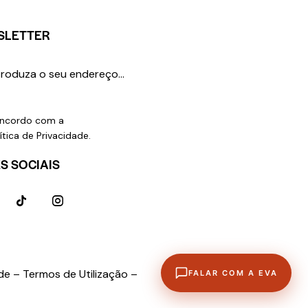
SLETTER
SUBSCREVER
ncordo com a
ítica de Privacidade
.
S SOCIAIS
ade –
Termos de Utilização –
FALAR COM A EVA