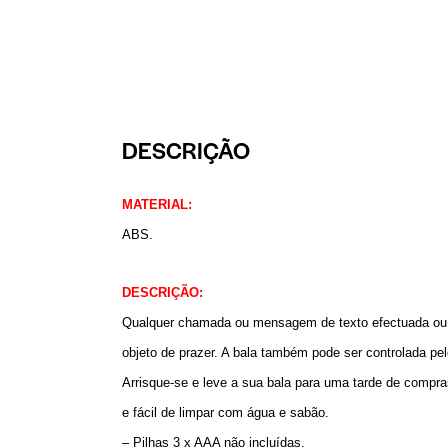
DESCRIÇÃO
MATERIAL:
ABS.
DESCRIÇÃO:
Qualquer chamada ou mensagem de texto efectuada ou re
objeto de prazer. A bala também pode ser controlada pe
Arrisque-se e leve a sua bala para uma tarde de compra
e fácil de limpar com água e sabão.
– Pilhas 3 x AAA não incluídas.