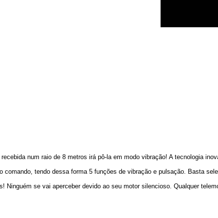
cebida num raio de 8 metros irá pô-la em modo vibração! A tecnologia inov
lo comando, tendo dessa forma 5 funções de vibração e pulsação. Basta sele
s! Ninguém se vai aperceber devido ao seu motor silencioso. Qualquer telemó