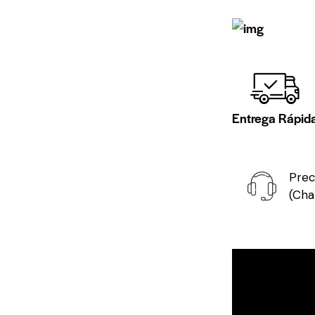
Entrega Rápid
Prec
(Cha