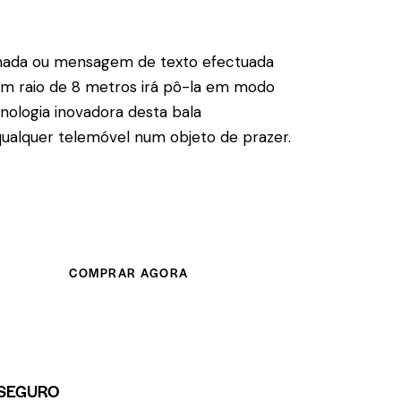
ada ou mensagem de texto efectuada
um raio de 8 metros irá pô-la em modo
cnologia inovadora desta bala
ualquer telemóvel num objeto de prazer.
COMPRAR AGORA
SEGURO