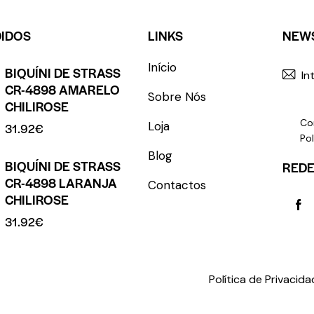
DIDOS
LINKS
NEW
Início
BIQUÍNI DE STRASS
CR-4898 AMARELO
Sobre Nós
CHILIROSE
Co
Loja
31.92
€
Pol
Blog
BIQUÍNI DE STRASS
REDE
CR-4898 LARANJA
Contactos
CHILIROSE
31.92
€
rights reserved.
Política de Privacid