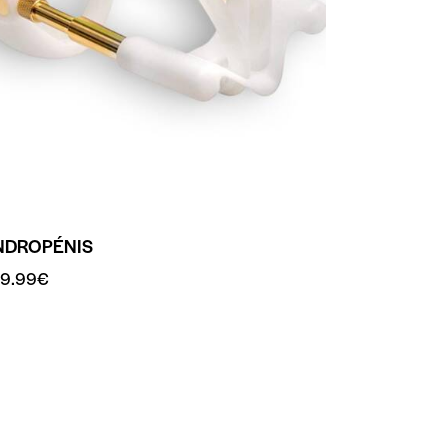
NDROPÉNIS
9.99
€