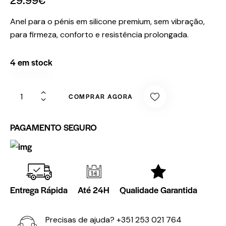
Anel para o pénis em silicone premium, sem vibração,
para firmeza, conforto e resistência prolongada.
4 em stock
COMPRAR AGORA
PAGAMENTO SEGURO
Entrega Rápida
Até 24H
Qualidade Garantida
Precisas de ajuda?
+351 253 021 764