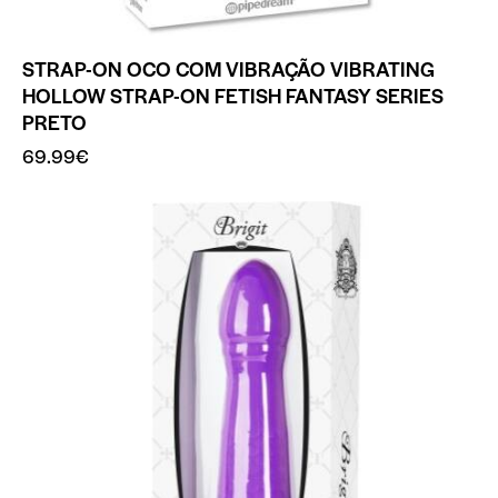
STRAP-ON OCO COM VIBRAÇÃO VIBRATING
HOLLOW STRAP-ON FETISH FANTASY SERIES
PRETO
69.99
€