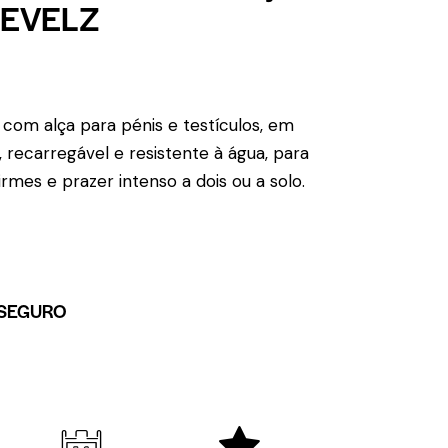
LEVELZ
o com alça para pénis e testículos, em
, recarregável e resistente à água, para
rmes e prazer intenso a dois ou a solo.
SEGURO