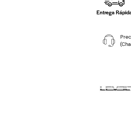
Entrega Rápid
Prec
(Cha