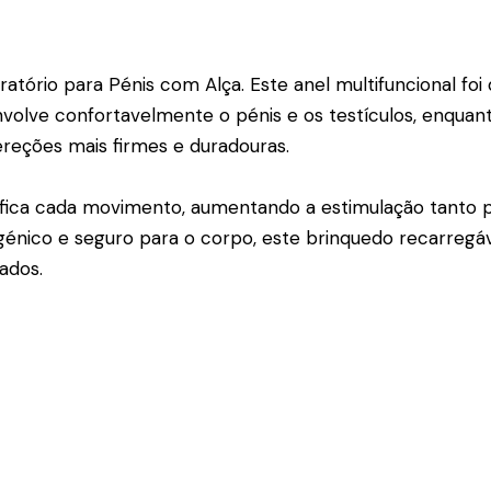
ório para Pénis com Alça. Este anel multifuncional foi
 envolve confortavelmente o pénis e os testículos, enquan
 ereções mais firmes e duradouras.
fica cada movimento, aumentando a estimulação tanto pa
énico e seguro para o corpo, este brinquedo recarregáve
ados.