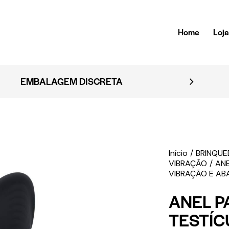
Home
Loj
EMBALAGEM DISCRETA
Início
BRINQU
VIBRAÇÃO
ANE
VIBRAÇÃO E AB
ANEL P
TESTÍC