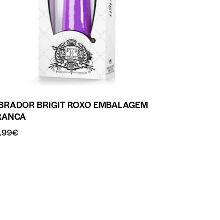
IBRADOR BRIGIT ROXO EMBALAGEM
RANCA
.99
€