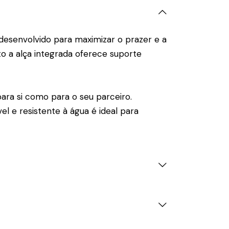
 desenvolvido para maximizar o prazer e a
to a alça integrada oferece suporte
ra si como para o seu parceiro.
l e resistente à água é ideal para