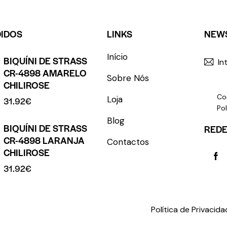
DIDOS
LINKS
NEW
Início
BIQUÍNI DE STRASS
CR-4898 AMARELO
Sobre Nós
CHILIROSE
Co
Loja
31.92
€
Pol
Blog
BIQUÍNI DE STRASS
REDE
CR-4898 LARANJA
Contactos
CHILIROSE
31.92
€
rights reserved.
Política de Privacid