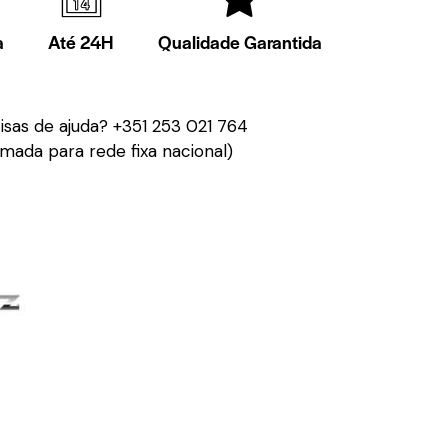
a
Até 24H
Qualidade Garantida
isas de ajuda?
+351 253 021 764
mada para rede fixa nacional)