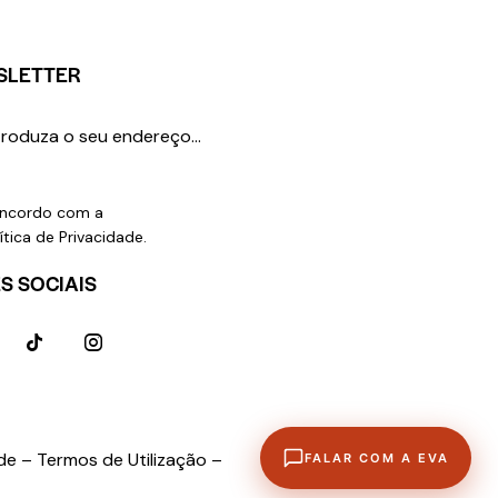
SLETTER
SUBSCREVER
ncordo com a
ítica de Privacidade
.
S SOCIAIS
ade –
Termos de Utilização –
FALAR COM A EVA