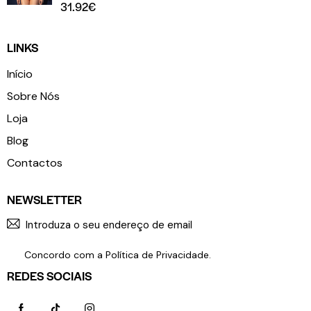
31.92
€
LINKS
Início
Sobre Nós
Loja
Blog
Contactos
NEWSLETTER
SUBSCR
Concordo com a
Política de Privacidade
.
REDES SOCIAIS