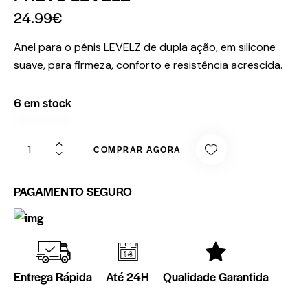
24.99
€
Anel para o pénis LEVELZ de dupla ação, em silicone
suave, para firmeza, conforto e resistência acrescida.
6 em stock
COMPRAR AGORA
PAGAMENTO SEGURO
Entrega Rápida
Até 24H
Qualidade Garantida