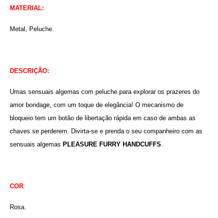
MATERIAL:
Metal, Peluche.
DESCRIÇÃO:
Umas sensuais algemas com peluche para explorar os prazeres do
amor bondage, com um toque de elegância! O mecanismo de
bloqueio tem um botão de libertação rápida em caso de ambas as
chaves se perderem. Divirta-se e prenda o seu companheiro com as
sensuais algemas
PLEASURE FURRY HANDCUFFS
.
COR
:
Rosa
.