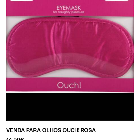
VENDA PARA OLHOS OUCH! ROSA
14.99
€