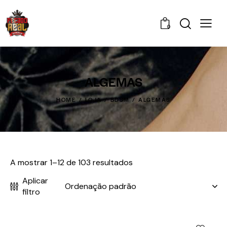
0
ALGEMAS
HOME
LOJA
BDSM
ALGEMAS
A mostrar 1–12 de 103 resultados
Aplicar
filtro